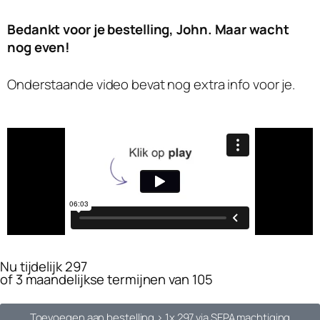
Bedankt voor je bestelling, John. Maar wacht
nog even!
Onderstaande video bevat nog extra info voor je.
Nu tijdelijk 297
of 3 maandelijkse termijnen van 105
Toevoegen aan bestelling >
1x 297 via SEPA machtiging