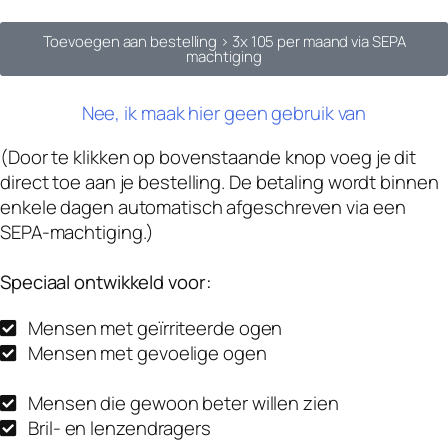
Toevoegen aan bestelling >
3x 105 per maand via SEPA
machtiging
Nee, ik maak hier geen gebruik van
(Door te klikken op bovenstaande knop voeg je dit
direct toe aan je bestelling. De betaling wordt binnen
enkele dagen automatisch afgeschreven via een
SEPA-machtiging.)
Speciaal ontwikkeld voor:
Mensen met geïrriteerde ogen
Mensen met gevoelige ogen
Mensen die gewoon beter willen zien
Bril- en lenzendragers